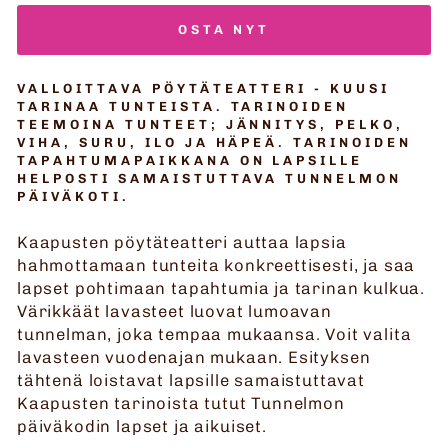
OSTA NYT
VALLOITTAVA PÖYTÄTEATTERI - KUUSI
TARINAA TUNTEISTA. TARINOIDEN
TEEMOINA TUNTEET; JÄNNITYS, PELKO,
VIHA, SURU, ILO JA HÄPEÄ. TARINOIDEN
TAPAHTUMAPAIKKANA ON LAPSILLE
HELPOSTI SAMAISTUTTAVA TUNNELMON
PÄIVÄKOTI.
Kaapusten pöytäteatteri auttaa lapsia
hahmottamaan tunteita konkreettisesti, ja saa
lapset pohtimaan tapahtumia ja tarinan kulkua.
Värikkäät lavasteet luovat lumoavan
tunnelman, joka tempaa mukaansa. Voit valita
lavasteen vuodenajan mukaan. Esityksen
tähtenä loistavat lapsille samaistuttavat
Kaapusten tarinoista tutut Tunnelmon
päiväkodin lapset ja aikuiset.