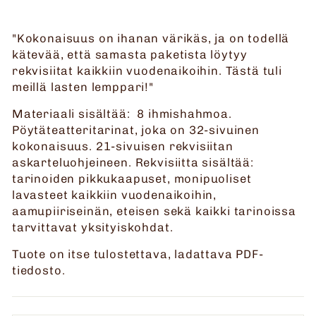
"Kokonaisuus on ihanan värikäs, ja on todellä
kätevää, että samasta paketista löytyy
rekvisiitat kaikkiin vuodenaikoihin. Tästä tuli
meillä lasten lemppari!"
Materiaali sisältää: 8 ihmishahmoa.
Pöytäteatteritarinat, joka on 32-sivuinen
kokonaisuus. 21-sivuisen rekvisiitan
askarteluohjeineen. Rekvisiitta sisältää:
tarinoiden pikkukaapuset, monipuoliset
lavasteet kaikkiin vuodenaikoihin,
aamupiiriseinän, eteisen sekä kaikki tarinoissa
tarvittavat yksityiskohdat.
Tuote on itse tulostettava, ladattava PDF-
tiedosto.