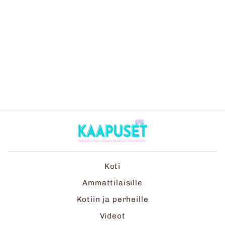
PÖYTÄTEATTERI JA
KUUSI TUNNETARINAA
TUNTEISTA
€19,90
Koti
Ammattilaisille
Kotiin ja perheille
Videot