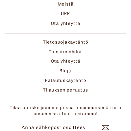
Meistä
UKK
Ota yhteyttä
Tietosuojakäytäntö
Toimitusehdot
Ota yhteyttä
Blogi
Palautuskäytäntö
Tilauksen peruutus
Tilaa uutiskirjeemme ja saa ensimmäisenä tieto
uusimmista tuotteistamme!
ANNA
TILAA
SÄHKÖPOSTIOSOITTEESI