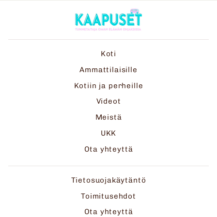
Koti
Ammattilaisille
Kotiin ja perheille
Videot
Meistä
UKK
Ota yhteyttä
Tietosuojakäytäntö
Toimitusehdot
Ota yhteyttä