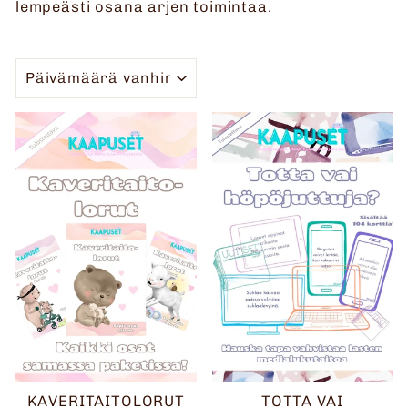
lempeästi osana arjen toimintaa.
JÄRJESTELLÄ
KAVERITAITOLORUT
TOTTA VAI