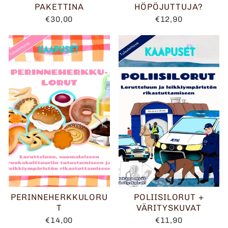
PAKETTINA
HÖPÖJUTTUJA?
€30,00
€12,90
PERINNEHERKKULORU
POLIISILORUT +
T
VÄRITYSKUVAT
€14,00
€11,90