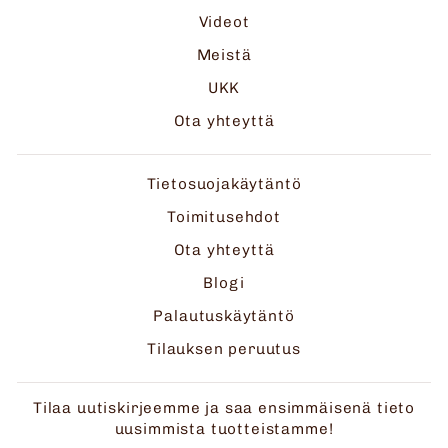
Videot
Meistä
UKK
Ota yhteyttä
Tietosuojakäytäntö
Toimitusehdot
Ota yhteyttä
Blogi
Palautuskäytäntö
Tilauksen peruutus
Tilaa uutiskirjeemme ja saa ensimmäisenä tieto
uusimmista tuotteistamme!