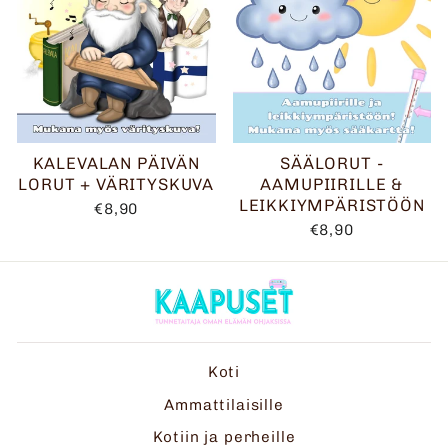
KALEVALAN PÄIVÄN
SÄÄLORUT -
LORUT + VÄRITYSKUVA
AAMUPIIRILLE &
LEIKKIYMPÄRISTÖÖN
€8,90
€8,90
Koti
Ammattilaisille
Kotiin ja perheille