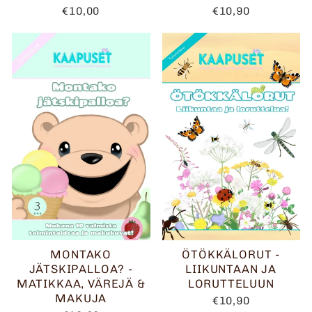
€10,00
€10,90
MONTAKO
ÖTÖKKÄLORUT -
JÄTSKIPALLOA? -
LIIKUNTAAN JA
MATIKKAA, VÄREJÄ &
LORUTTELUUN
MAKUJA
€10,90