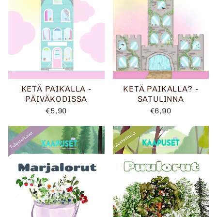
KETÄ PAIKALLA -
KETÄ PAIKALLA? -
PÄIVÄKODISSA
SATULINNA
€5,90
€6,90