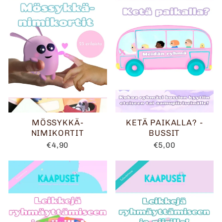
MÖSSYKKÄ-
KETÄ PAIKALLA? -
NIMIKORTIT
BUSSIT
€4,90
€5,00