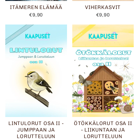
ITÄMEREN ELÄMÄÄ
VIHERKASVIT
€9,90
€9,90
LINTULORUT OSA II -
ÖTÖKKÄLORUT OSA II
JUMPPAAN JA
- LIIKUNTAAN JA
LORUTTELUUN
LORUTTELUUN