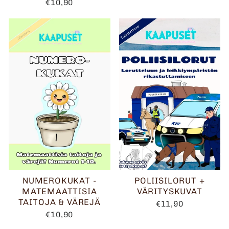
€10,90
NUMEROKUKAT -
POLIISILORUT +
MATEMAATTISIA
VÄRITYSKUVAT
TAITOJA & VÄREJÄ
€11,90
€10,90