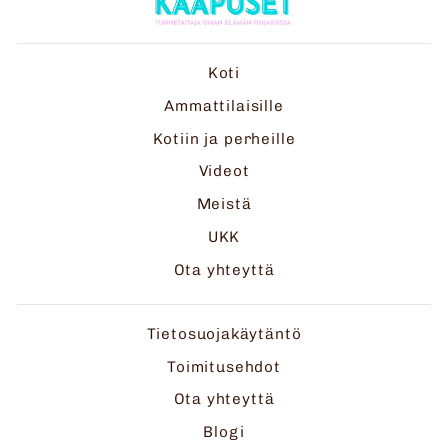
Koti
Ammattilaisille
Kotiin ja perheille
Videot
Meistä
UKK
Ota yhteyttä
Tietosuojakäytäntö
Toimitusehdot
Ota yhteyttä
Blogi