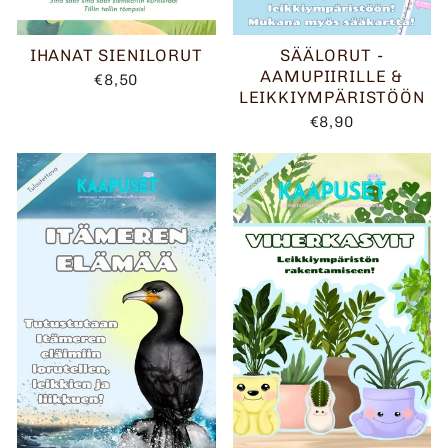
IHANAT SIENILORUT
SÄÄLORUT -
AAMUPIIRILLE &
€8,50
LEIKKIYMPÄRISTÖÖN
€8,90