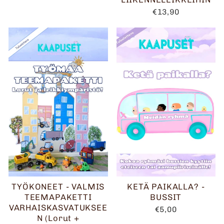
€13,90
TYÖKONEET - VALMIS
KETÄ PAIKALLA? -
TEEMAPAKETTI
BUSSIT
VARHAISKASVATUKSEE
€5,00
N (Lorut +