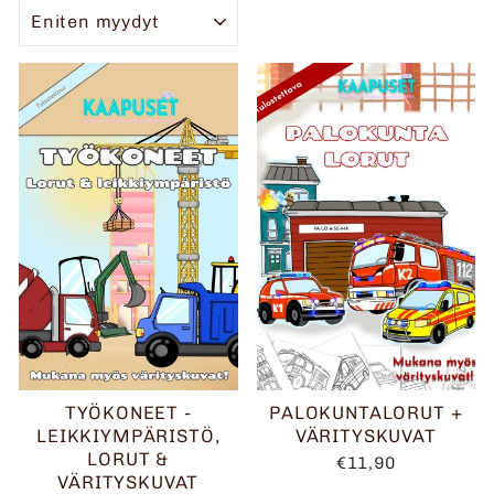
JÄRJESTELLÄ
TYÖKONEET -
PALOKUNTALORUT +
LEIKKIYMPÄRISTÖ,
VÄRITYSKUVAT
LORUT &
€11,90
VÄRITYSKUVAT