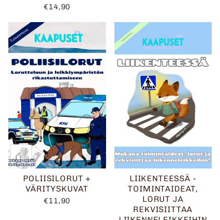
€14,90
POLIISILORUT +
LIIKENTEESSÄ -
VÄRITYSKUVAT
TOIMINTAIDEAT,
LORUT JA
€11,90
REKVISIITTAA
LIIKENNELEIKKEIHIN