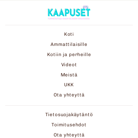
Koti
Ammattilaisille
Kotiin ja perheille
Videot
Meistä
UKK
Ota yhteyttä
Tietosuojakäytäntö
Toimitusehdot
Ota yhteyttä