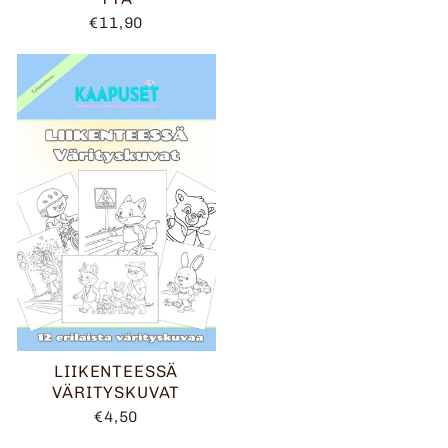
€11,90
LIIKENTEESSÄ
VÄRITYSKUVAT
€4,50