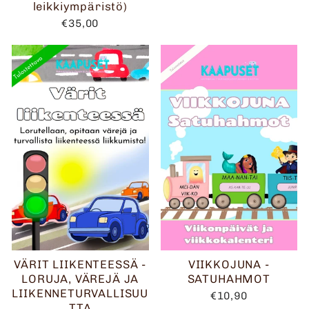
leikkiympäristö)
€35,00
VÄRIT LIIKENTEESSÄ -
VIIKKOJUNA -
LORUJA, VÄREJÄ JA
SATUHAHMOT
LIIKENNETURVALLISUU
€10,90
TTA