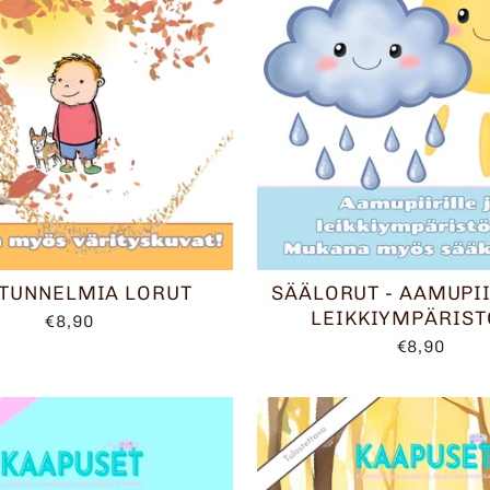
TUNNELMIA LORUT
SÄÄLORUT - AAMUPII
LEIKKIYMPÄRIS
€8,90
€8,90