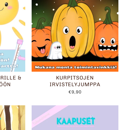
RILLE &
KURPITSOJEN
TÖÖN
IRVISTELYJUMPPA
€9,90