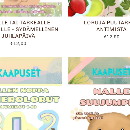
LLE TAI TÄRKEÄLLE
LORUJA PUUTAR
ELLE - SYDÄMELLINEN
ANTIMISTA
JUHLAPÄIVÄ
€12,90
€12,00