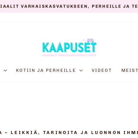
IAALIT VARHAISKASVATUKSEEN, PERHEILLE JA T
Keskeytä
diaesitys
E
KOTIIN JA PERHEILLE
VIDEOT
MEIS
 LEIKKIÄ, TARINOITA JA LUONNON IHMEI