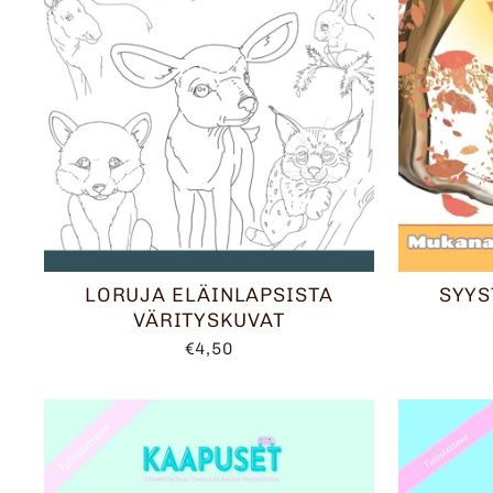
LORUJA ELÄINLAPSISTA
SYYS
VÄRITYSKUVAT
€4,50