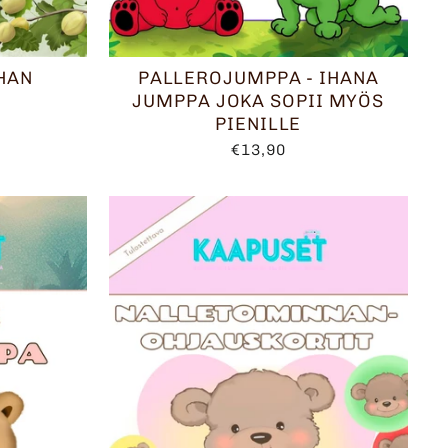
HAN
PALLEROJUMPPA - IHANA
JUMPPA JOKA SOPII MYÖS
PIENILLE
€13,90