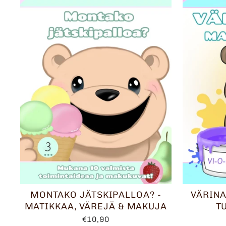
MONTAKO JÄTSKIPALLOA? -
VÄRINA
MATIKKAA, VÄREJÄ & MAKUJA
T
€10,90