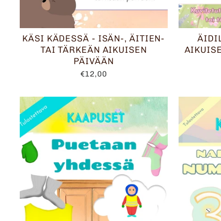
KÄSI KÄDESSÄ - ISÄN-, ÄITIEN-
ÄIDI
TAI TÄRKEÄN AIKUISEN
AIKUIS
PÄIVÄÄN
€12,00