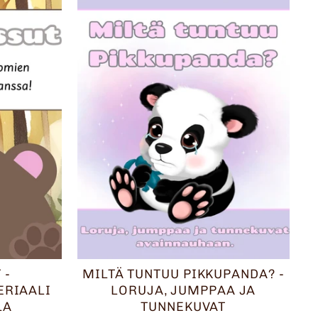
 -
MILTÄ TUNTUU PIKKUPANDA? -
ERIAALI
LORUJA, JUMPPAA JA
LA
TUNNEKUVAT