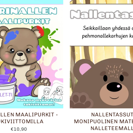
LLEN MAALIPURKIT -
NALLENTASSUT
UKIVIITTOMILLA
MONIPUOLINEN MAT
NALLETEEMAL
€10,90