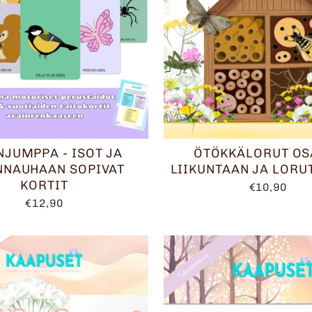
NJUMPPA - ISOT JA
ÖTÖKKÄLORUT OSA
NNAUHAAN SOPIVAT
LIIKUNTAAN JA LORU
KORTIT
€10,90
€12,90