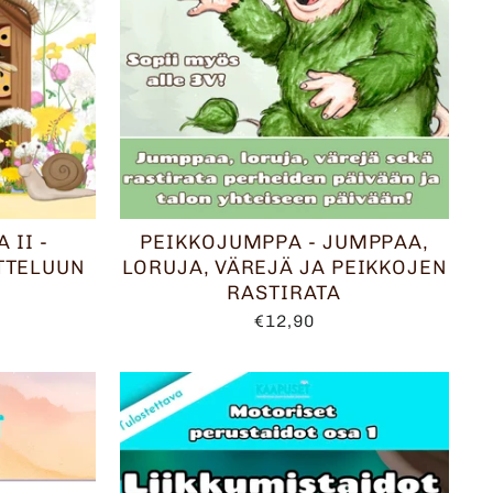
 II -
PEIKKOJUMPPA - JUMPPAA,
TTELUUN
LORUJA, VÄREJÄ JA PEIKKOJEN
RASTIRATA
€12,90