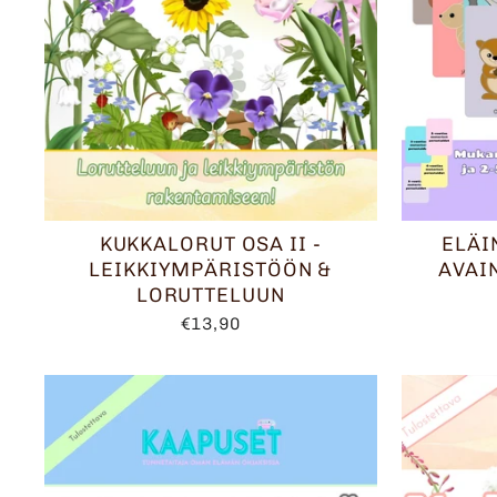
KUKKALORUT OSA II -
ELÄI
LEIKKIYMPÄRISTÖÖN &
AVAI
LORUTTELUUN
€13,90