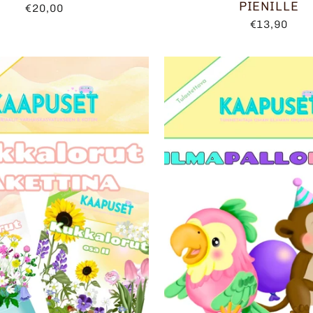
PIENILLE
€20,00
€13,90