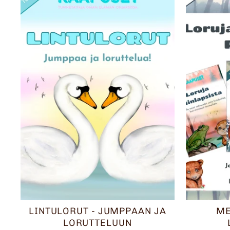
LINTULORUT - JUMPPAAN JA
ME
LORUTTELUUN