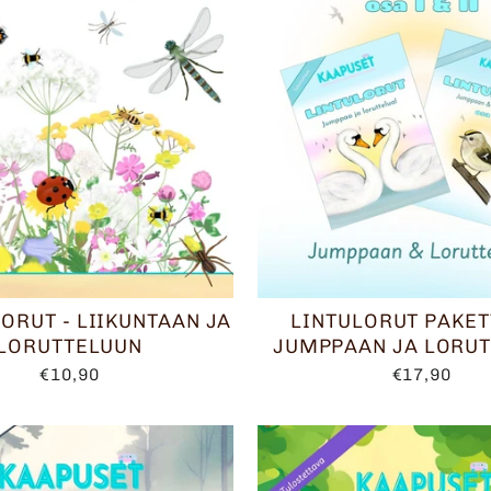
ORUT - LIIKUNTAAN JA
LINTULORUT PAKET
LORUTTELUUN
JUMPPAAN JA LORU
€10,90
€17,90