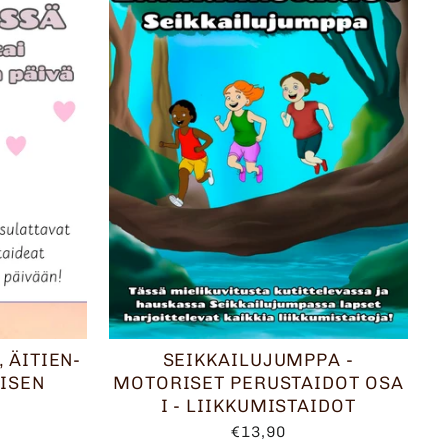
, ÄITIEN-
SEIKKAILUJUMPPA -
UISEN
MOTORISET PERUSTAIDOT OSA
I - LIIKKUMISTAIDOT
€13,90