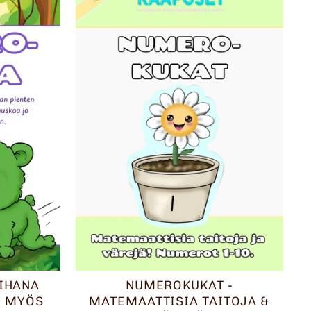
IHANA
NUMEROKUKAT -
I MYÖS
MATEMAATTISIA TAITOJA &