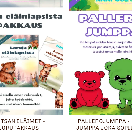
TSÄN ELÄIMET -
PALLEROJUMPPA - 
LORUPAKKAUS
JUMPPA JOKA SOPI