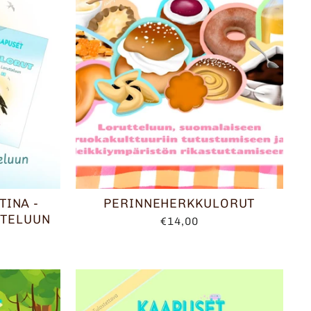
TINA -
PERINNEHERKKULORUT
TTELUUN
€14,00