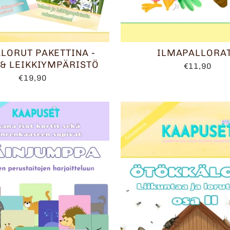
LORUT PAKETTINA -
ILMAPALLORA
 & LEIKKIYMPÄRISTÖ
€11,90
€19,90