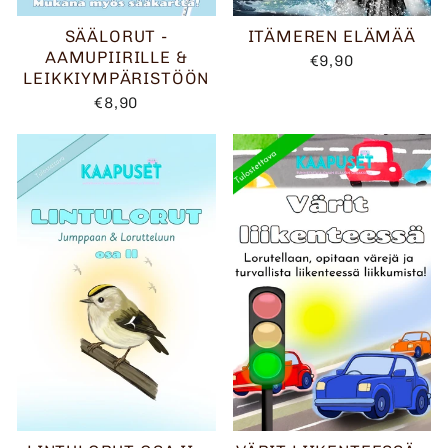
SÄÄLORUT -
ITÄMEREN ELÄMÄÄ
AAMUPIIRILLE &
€9,90
LEIKKIYMPÄRISTÖÖN
€8,90