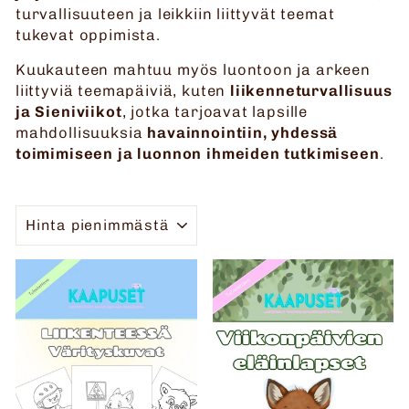
turvallisuuteen ja leikkiin liittyvät teemat
tukevat oppimista.
Kuukauteen mahtuu myös luontoon ja arkeen
liittyviä teemapäiviä, kuten
liikenneturvallisuus
ja Sieniviikot
, jotka tarjoavat lapsille
mahdollisuuksia
havainnointiin, yhdessä
toimimiseen ja luonnon ihmeiden tutkimiseen
.
JÄRJESTELLÄ