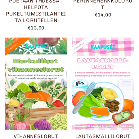
PUETAAN YHDESSÄ -
PERINNEHERKKULORU
HELPOTA
T
PUKEUTUMISTILANTEI
€14,00
TA LORUTELLEN
€13,90
VIHANNESLORUT
LAUTASMALLILORUT