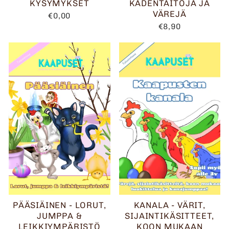
KYSYMYKSET
KÄDENTAITOJA JA
VÄREJÄ
€0,00
€8,90
PÄÄSIÄINEN - LORUT,
KANALA - VÄRIT,
JUMPPA &
SIJAINTIKÄSITTEET,
LEIKKIYMPÄRISTÖ
KOON MUKAAN