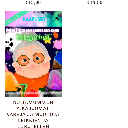
€12,90
€14,00
NOITAMUMMON
TAIKAJUOMAT -
VÄREJA JA MUOTOJA
LEIKKIEN JA
LORUTELLEN