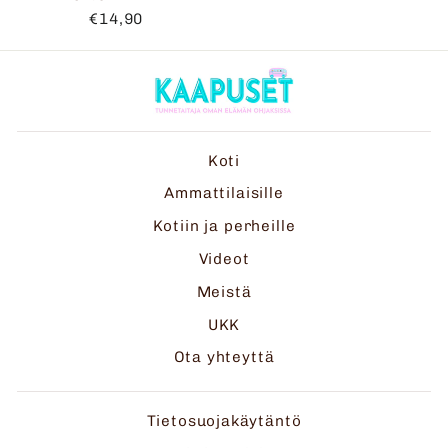
€14,90
Koti
Ammattilaisille
Kotiin ja perheille
Videot
Meistä
UKK
Ota yhteyttä
Tietosuojakäytäntö