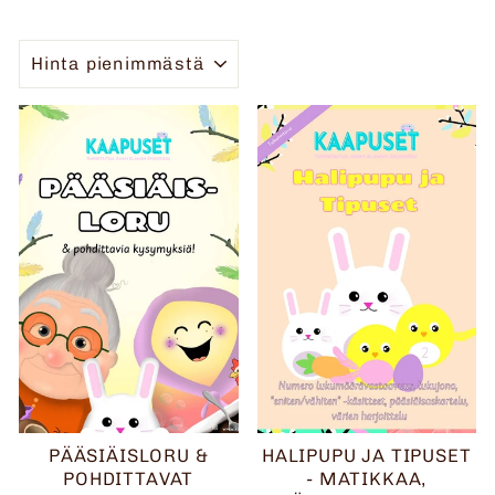
JÄRJESTELLÄ
PÄÄSIÄISLORU &
HALIPUPU JA TIPUSET
POHDITTAVAT
- MATIKKAA,