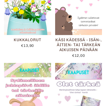
KUKKALORUT
KÄSI KÄDESSÄ - ISÄN-,
ÄITIEN- TAI TÄRKEÄN
€13,90
AIKUISEN PÄIVÄÄN
€12,00