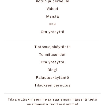
Kotiin ja perheille
Videot
Meistä
UKK
Ota yhteyttä
Tietosuojakäytäntö
Toimitusehdot
Ota yhteyttä
Blogi
Palautuskäytäntö
Tilauksen peruutus
Tilaa uutiskirjeemme ja saa ensimmäisenä tieto
uusimmista tuotteistamme!