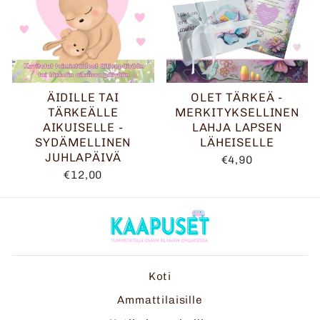
ÄIDILLE TAI
OLET TÄRKEÄ -
TÄRKEÄLLE
MERKITYKSELLINEN
AIKUISELLE -
LAHJA LAPSEN
SYDÄMELLINEN
LÄHEISELLE
JUHLAPÄIVÄ
€4,90
€12,00
Koti
Ammattilaisille