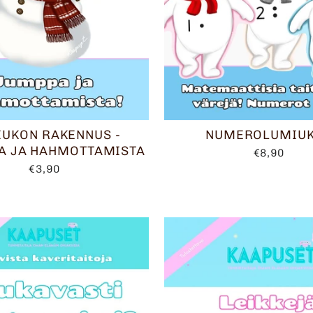
UKON RAKENNUS -
NUMEROLUMIU
A JA HAHMOTTAMISTA
€8,90
€3,90