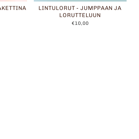
AKETTINA
LINTULORUT - JUMPPAAN JA
LORUTTELUUN
€10,00