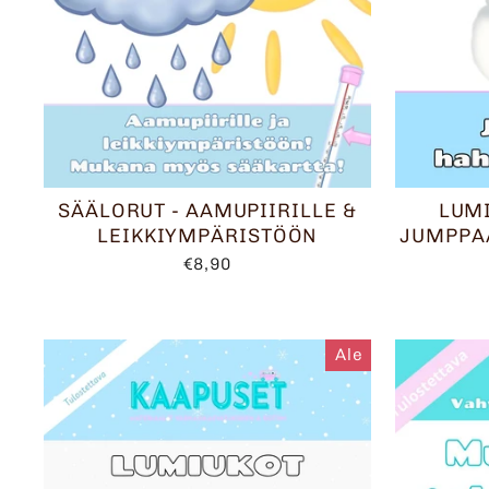
SÄÄLORUT - AAMUPIIRILLE &
LUMI
LEIKKIYMPÄRISTÖÖN
JUMPPA
€8,90
Ale