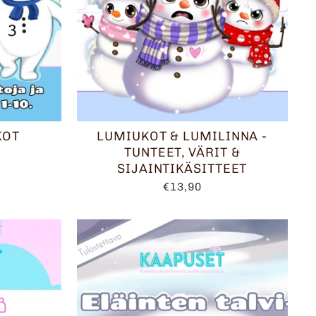
KOT
LUMIUKOT & LUMILINNA -
TUNTEET, VÄRIT &
SIJAINTIKÄSITTEET
€13,90