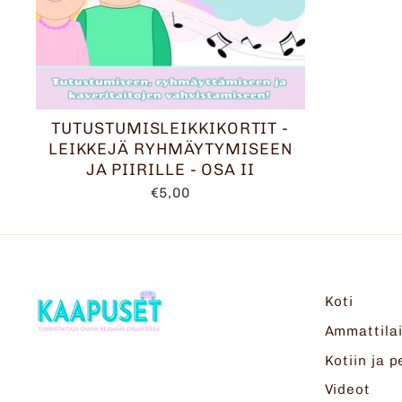
TUTUSTUMISLEIKKIKORTIT -
LEIKKEJÄ RYHMÄYTYMISEEN
JA PIIRILLE - OSA II
€5,00
Koti
Ammattilai
Kotiin ja p
Videot