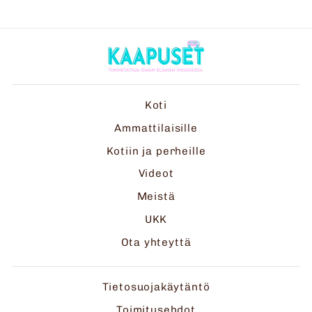
Koti
Ammattilaisille
Kotiin ja perheille
Videot
Meistä
UKK
Ota yhteyttä
Tietosuojakäytäntö
Toimitusehdot