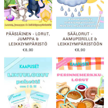
PÄÄSIÄINEN - LORUT,
SÄÄLORUT -
JUMPPA &
AAMUPIIRILLE &
LEIKKIYMPÄRISTÖ
LEIKKIYMPÄRISTÖÖN
€8,90
€8,90