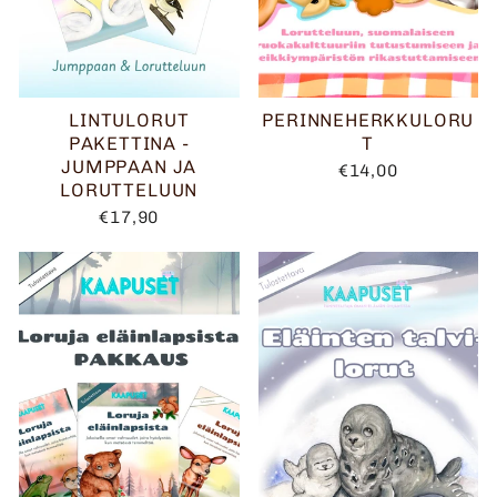
LINTULORUT
PERINNEHERKKULORU
PAKETTINA -
T
JUMPPAAN JA
€14,00
LORUTTELUUN
€17,90