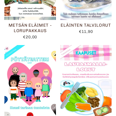
METSÄN ELÄIMET -
ELÄINTEN TALVILORUT
LORUPAKKAUS
€11,90
€20,00