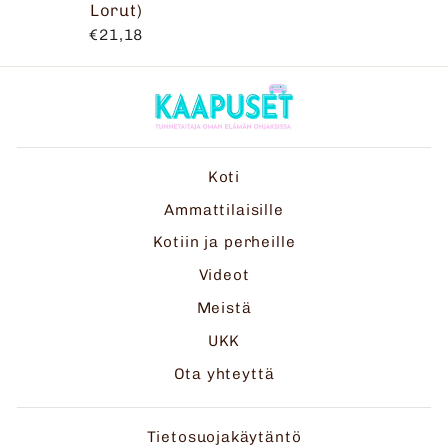
Lorut)
€21,18
Koti
Ammattilaisille
Kotiin ja perheille
Videot
Meistä
UKK
Ota yhteyttä
Tietosuojakäytäntö