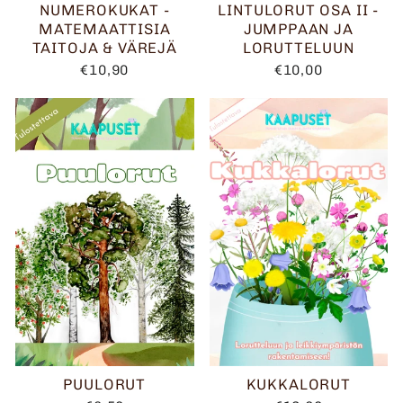
NUMEROKUKAT -
LINTULORUT OSA II -
MATEMAATTISIA
JUMPPAAN JA
TAITOJA & VÄREJÄ
LORUTTELUUN
€10,90
€10,00
PUULORUT
KUKKALORUT