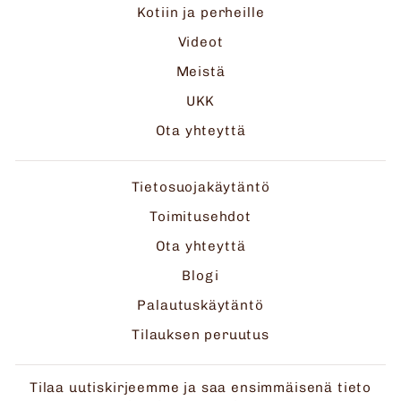
Kotiin ja perheille
Videot
Meistä
UKK
Ota yhteyttä
Tietosuojakäytäntö
Toimitusehdot
Ota yhteyttä
Blogi
Palautuskäytäntö
Tilauksen peruutus
Tilaa uutiskirjeemme ja saa ensimmäisenä tieto