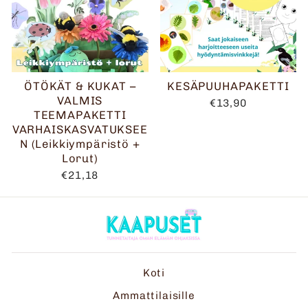
ÖTÖKÄT & KUKAT –
KESÄPUUHAPAKETTI
VALMIS
€13,90
TEEMAPAKETTI
VARHAISKASVATUKSEE
N (Leikkiympäristö +
Lorut)
€21,18
Koti
Ammattilaisille