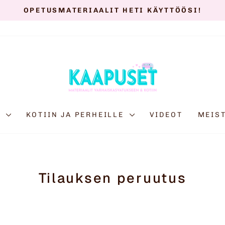
Keskeytä
diaesitys
E
KOTIIN JA PERHEILLE
VIDEOT
MEIS
Tilauksen peruutus