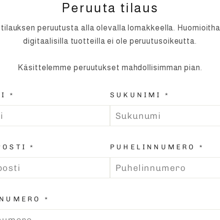
Peruuta tilaus
tilauksen peruutusta alla olevalla lomakkeella. Huomioitha
digitaalisilla tuotteilla ei ole peruutusoikeutta.
Käsittelemme peruutukset mahdollisimman pian.
I
SUKUNIMI
*
*
POSTI
PUHELINNUMERO
*
*
SNUMERO
*