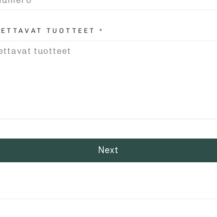
ETTAVAT TUOTTEET
*
Next