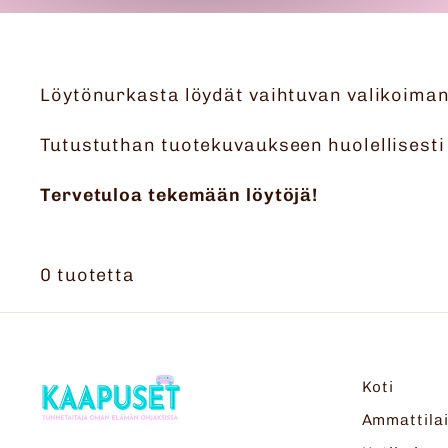
Löytönurkasta löydät vaihtuvan valikoiman 
Tutustuthan tuotekuvaukseen huolellisesti e
Tervetuloa tekemään löytöjä!
0 tuotetta
Koti
Ammattilai