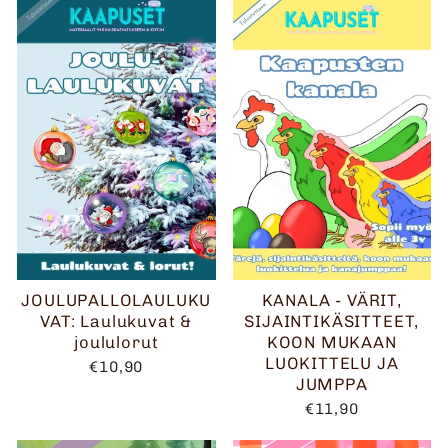
JOULUPALLOLAULUKU
KANALA - VÄRIT,
VAT: Laulukuvat &
SIJAINTIKÄSITTEET,
joululorut
KOON MUKAAN
LUOKITTELU JA
€10,90
JUMPPA
€11,90