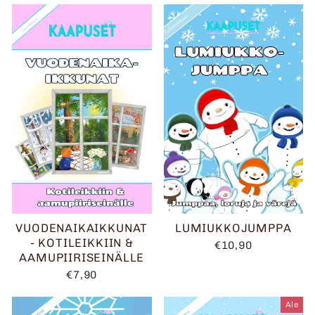
VUODENAIKAIKKUNAT
LUMIUKKOJUMPPA
- KOTILEIKKIIN &
€10,90
AAMUPIIRISEINÄLLE
€7,90
Ale