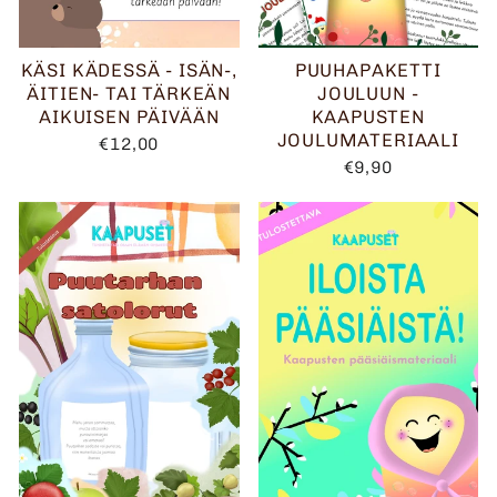
KÄSI KÄDESSÄ - ISÄN-,
PUUHAPAKETTI
ÄITIEN- TAI TÄRKEÄN
JOULUUN -
AIKUISEN PÄIVÄÄN
KAAPUSTEN
JOULUMATERIAALI
€12,00
€9,90