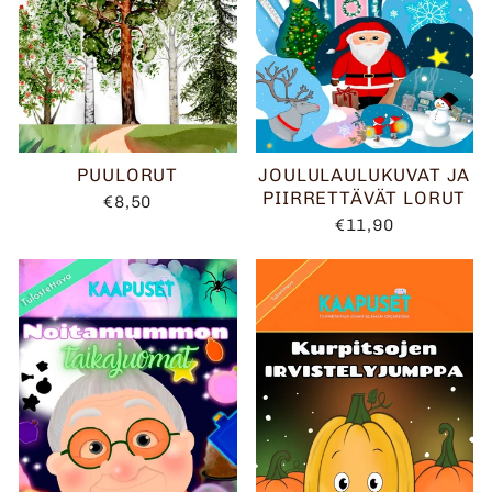
PUULORUT
JOULULAULUKUVAT JA
PIIRRETTÄVÄT LORUT
€8,50
€11,90