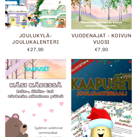
JOULUKYLÄ-
VUODENAJAT - KOIVUN
JOULUKALENTERI
VUOSI
€27,90
€7,90