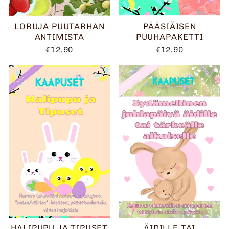
LORUJA PUUTARHAN
PÄÄSIÄISEN
ANTIMISTA
PUUHAPAKETTI
€12,90
€12,90
HALIPUPU JA TIPUSET
ÄIDILLE TAI