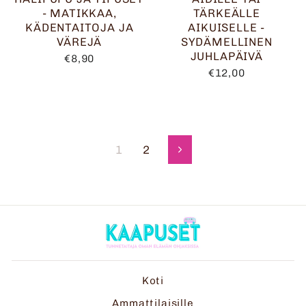
- MATIKKAA,
TÄRKEÄLLE
KÄDENTAITOJA JA
AIKUISELLE -
VÄREJÄ
SYDÄMELLINEN
JUHLAPÄIVÄ
€8,90
€12,00
1
2
Seuraava
Koti
Ammattilaisille