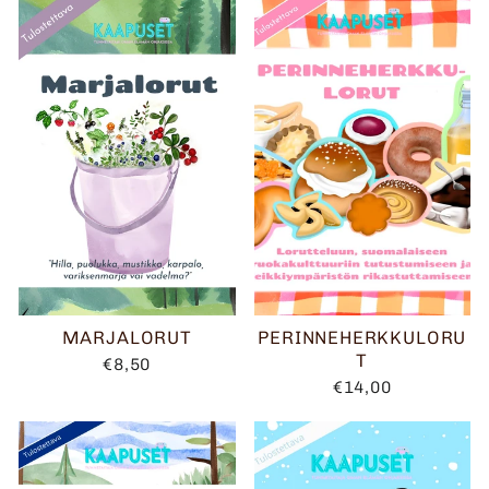
MARJALORUT
PERINNEHERKKULORU
T
€8,50
€14,00