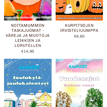
NOITAMUMMON
KURPITSOJEN
TAIKAJUOMAT -
IRVISTELYJUMPPA
VÄREJA JA MUOTOJA
€9,90
LEIKKIEN JA
LORUTELLEN
€14,90