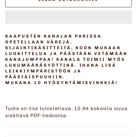
KAAPUSTEN KANALAN PARISSA
OPETELLAAN VÄREJÄ,
SIJAINTIKÄSITTEITÄ, KOON MUKAAN
LUOKITTELUA JA PÄÄSTÄÄN VETÄMÄÄN
KANAJUMPPAA! KANALA TOIMII MYÖS
LUKUMÄÄRÄSYÖTTINÄ. IHANA LISÄ
LEIKKIYMPÄRISTÖÖN JA
PÄÄSIÄISPUUHIIN.
MUKANA 10 HYÖDYNTÄMISVINKKIÄ!
Tuote on itse tulostettava, 10 A4 kokoista sivua
sisältävä PDF-tiedostoa.