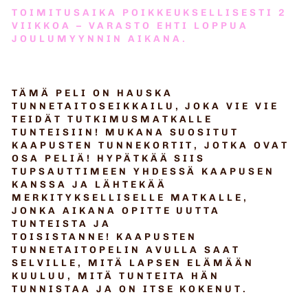
TOIMITUSAIKA POIKKEUKSELLISESTI 2
VIIKKOA – VARASTO EHTI LOPPUA
JOULUMYYNNIN AIKANA.
TÄMÄ PELI ON HAUSKA
TUNNETAITOSEIKKAILU, JOKA VIE VIE
TEIDÄT TUTKIMUSMATKALLE
TUNTEISIIN! MUKANA SUOSITUT
KAAPUSTEN TUNNEKORTIT, JOTKA OVAT
OSA PELIÄ! HYPÄTKÄÄ SIIS
TUPSAUTTIMEEN YHDESSÄ KAAPUSEN
KANSSA JA LÄHTEKÄÄ
MERKITYKSELLISELLE MATKALLE,
JONKA AIKANA OPITTE UUTTA
TUNTEISTA JA
TOISISTANNE!
KAAPUSTEN
TUNNETAITOPELIN AVULLA SAAT
SELVILLE, MITÄ LAPSEN ELÄMÄÄN
KUULUU, MITÄ TUNTEITA HÄN
TUNNISTAA JA ON ITSE KOKENUT.