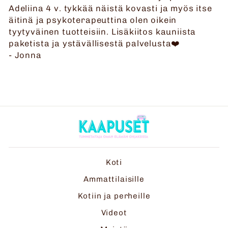
Adeliina 4 v. tykkää näistä kovasti ja myös itse
äitinä ja psykoterapeuttina olen oikein
tyytyväinen tuotteisiin. Lisäkiitos kauniista
paketista ja ystävällisestä palvelusta❤️
- Jonna
Koti
Ammattilaisille
Kotiin ja perheille
Videot