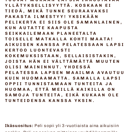
YLLÄTYKSELLISYYTTÄ. KOSKAAN EI
TIEDÄ, MIKÄ TUNNE SEURAAVAKSI
PAKASTA ILMESTYY! YKSIKÄÄN
PELIKERTA EI SIIS OLE SAMANLAINEN,
KUN AUTATTE KAAPUSTA
SEIKKAILEMAAN PLANEETALTA
TOISELLE MATKALLA KOHTI MAATA!
AIKUISEN KANSSA PELATESSAAN LAPSI
KERTOO LUONTEVASTI
KOKEMUKSISTAAN, SELLAISISTAKIN,
JOISTA HÄN EI VÄLTTÄMÄTTÄ MUUTEN
OLISI MAININNUT. YHDESSÄ
PELATESSA LAPSEN MAAILMA AVAUTUU
KUIN HUOMAAMATTA. SAMALLA LAPSI
OPPII TUNNISTAMAAN TUNTEITA JA
HUOMAA, ETTÄ MEILLÄ KAIKILLA ON
SAMOJA TUNTEITA, EIKÄ KUKAAN OLE
TUNTEIDENSA KANSSA YKSIN.
Ikäsuositus:
Peli sopii yli 3-vuotiaista aina aikuisiin