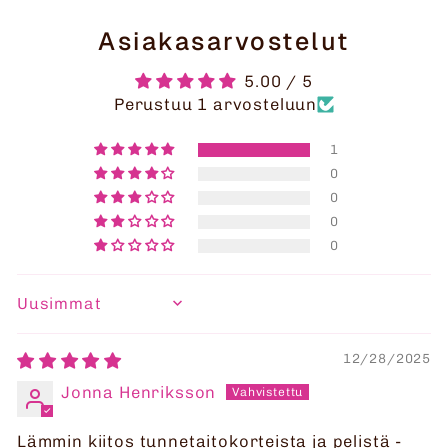
Asiakasarvostelut
5.00 / 5
Perustuu 1 arvosteluun
1
0
0
0
0
SORT BY
12/28/2025
Jonna Henriksson
Lämmin kiitos tunnetaitokorteista ja pelistä -