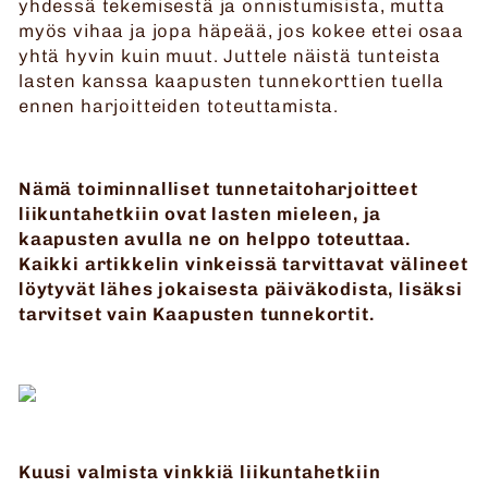
yhdessä tekemisestä ja onnistumisista, mutta
myös vihaa ja jopa häpeää, jos kokee ettei osaa
yhtä hyvin kuin muut. Juttele näistä tunteista
lasten kanssa kaapusten tunnekorttien tuella
ennen harjoitteiden toteuttamista.
Nämä toiminnalliset tunnetaitoharjoitteet
liikuntahetkiin ovat lasten mieleen, ja
kaapusten avulla ne on helppo toteuttaa.
Kaikki artikkelin vinkeissä tarvittavat välineet
löytyvät lähes jokaisesta päiväkodista, lisäksi
tarvitset vain Kaapusten tunnekortit.
Kuusi valmista vinkkiä liikuntahetkiin