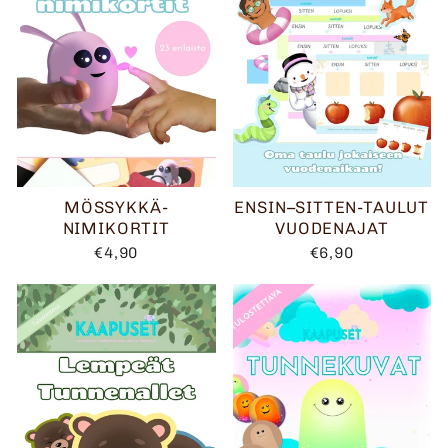
MÖSSYKKÄ-
ENSIN–SITTEN-TAULUT
NIMIKORTIT
VUODENAJAT
€4,90
€6,90