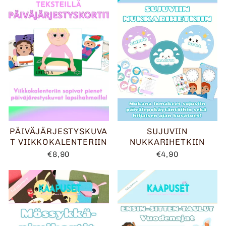
PÄIVÄJÄRJESTYSKUVA
SUJUVIIN
T VIIKKOKALENTERIIN
NUKKARIHETKIIN
€8,90
€4,90