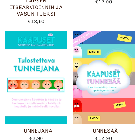
LAPSEN
€12,90
ITSEARVIOINNIN JA
VASUN TUEKSI
€13,90
TUNNEJANA
TUNNESÄÄ
€2,90
€12,90