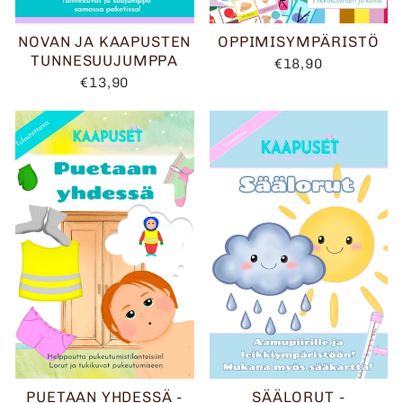
NOVAN JA KAAPUSTEN
OPPIMISYMPÄRISTÖ
TUNNESUUJUMPPA
€18,90
€13,90
PUETAAN YHDESSÄ -
SÄÄLORUT -