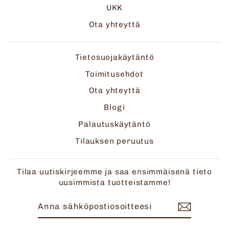
UKK
Ota yhteyttä
Tietosuojakäytäntö
Toimitusehdot
Ota yhteyttä
Blogi
Palautuskäytäntö
Tilauksen peruutus
Tilaa uutiskirjeemme ja saa ensimmäisenä tieto
uusimmista tuotteistamme!
ANNA
TILAA
SÄHKÖPOSTIOSOITTEESI